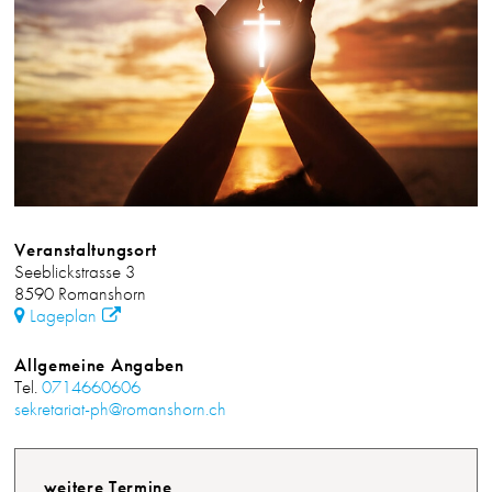
Veranstaltungsort
Seeblickstrasse 3
8590 Romanshorn
Lageplan
Allgemeine Angaben
Tel.
0714660606
sekretariat-ph@romanshorn.ch
weitere Termine