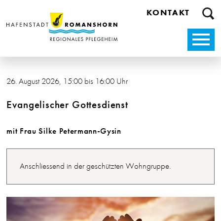
Direkt zum Inhalt springen
Su
KONTAKT
26. August 2026
, 15:00
bis 16:00 Uhr
Evangelischer Gottesdienst
mit Frau Silke Petermann-Gysin
Anschliessend in der geschützten Wohngruppe.